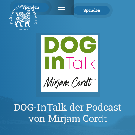
Spenden
Spenden
DOG-InTalk der Podcast
von Mirjam Cordt