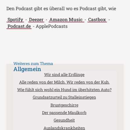
Den Podcast gibt es überall wo es Podcast gibt, wie
Spotify
-
Deezer
-
Amazon Music
-
Castbox
-
Podcast.de
- ApplePodcasts
Weiteres zum Thema
Allgemein
Wir sind alle Erdlinge
Alle reden von der Milch. Wir reden von der Kuh.
Wie fühlt sich wohl ein Hund im überhitzten Auto?
Grundsatzurteil zu Stalleinstiegen
Brustgeschirre
Der passende Maulkorb
Gesundheit
Auslandskrankheiten