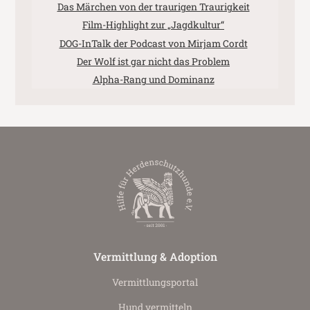
Das Märchen von der traurigen Traurigkeit
Film-Highlight zur „Jagdkultur“
DOG-InTalk der Podcast von Mirjam Cordt
Der Wolf ist gar nicht das Problem
Alpha-Rang und Dominanz
Vermittlung & Adoption
Vermittlungs­portal
Hund vermitteln