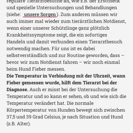
reguläre Tierarztbesuche an, wie z.B. der Erstcheck
und spezielle Untersuchungen und Behandlungen
(siehe:
unsere Sorgen
). Zum anderen müssen wir
auch immer mal wieder zum tierärztlichen Notdienst,
wenn einer unserer Schützlinge ganz plötzlich
Krankheitssymptome zeigt, die ein sofortiges
Handeln und damit verbunden einen Tierarztbesuch
notwendig machen. Für uns ist es dabei
selbstverständlich und zur Routine geworden, dass –
bevor wir zum Notdienst fahren – wir noch einmal
beim Hund Fieber messen.
Die Temperatur in Verbindung mit der Uhrzeit, wann
Fieber gemessen wurde, hilft dem Tierarzt bei der
Diagnose.
Auch er misst bei der Untersuchung die
Temperatur und so kann er sehen, ob und wie sich die
Temperatur verändert hat. Die normale
Körpertemperatur von Hunden bewegt sich zwischen
37,5 und 39 Grad Celsius, je nach Situation und Hund
(z.B. Alter).