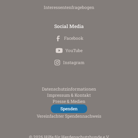
Interessenten­fragebogen
Social Media
Facebook
YouTube
Instagram
Datenschutz­informationen
Impressum & Kontakt
Presse & Medien
Spenden
Vereinfachter Spendennachweis
© 2026 Hilfe für Herdenschutzhunde e.V.