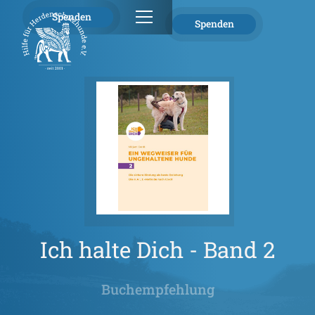
Spenden
Spenden
Ich halte Dich - Band 2
Buchempfehlung