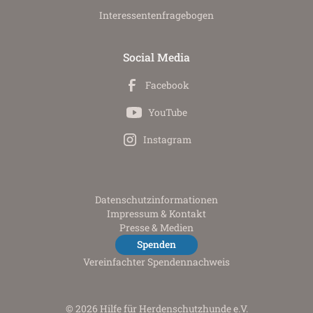
Interessenten­fragebogen
Social Media
Facebook
YouTube
Instagram
Datenschutz­informationen
Impressum & Kontakt
Presse & Medien
Spenden
Vereinfachter Spendennachweis
© 2026 Hilfe für Herdenschutzhunde e.V.