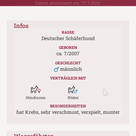
Zuletzt aktualisiert am:
27.7.2016
Infos
RASSE
Deutscher Schäferhund
GEBOREN
ca.
7
/
2007
GESCHLECHT
männlich
VERTRÄGLICH MIT
Hündinnen
Rüden
BESONDERHEITEN
hat Krebs, sehr verschmust, verspielt, munter