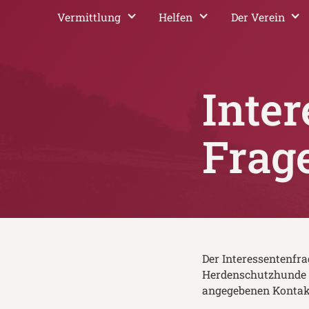
Vermittlung
Helfen
Der Verein
Inter
Frag
Der Interessentenfra
Herdenschutzhunde e.
angegebenen Kontak