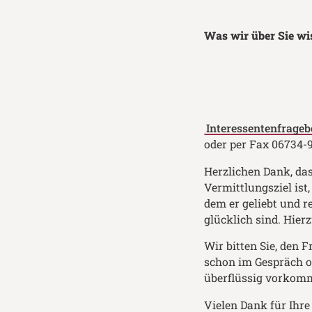
Was wir über Sie wi
Interessentenfrageb
oder per Fax 06734-
Herzlichen Dank, da
Vermittlungsziel ist
dem er geliebt und r
glücklich sind. Hier
Wir bitten Sie, den
schon im Gespräch o
überflüssig vorkom
Vielen Dank für Ihre 