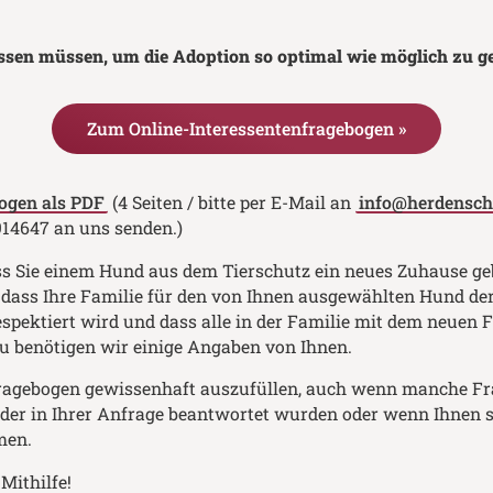
ssen müssen, um die Adoption so optimal wie möglich zu g
Zum Online-Interessentenfragebogen »
ogen als PDF
(4 Seiten / bitte per E-Mail an
info@herdensch
914647 an uns senden.)
ss Sie einem Hund aus dem Tierschutz ein neues Zuhause g
, dass Ihre Familie für den von Ihnen ausgewählten Hund der 
espektiert wird und dass alle in der Familie mit dem neuen 
zu benötigen wir einige Angaben von Ihnen.
 Fragebogen gewissenhaft auszufüllen, auch wenn manche Fra
der in Ihrer Anfrage beantwortet wurden oder wenn Ihnen s
men.
Mithilfe!