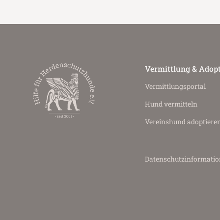
Vermittlung & Adop
Vermittlungs­portal
Hund vermitteln
Vereinshund adoptiere
Datenschutz­informati