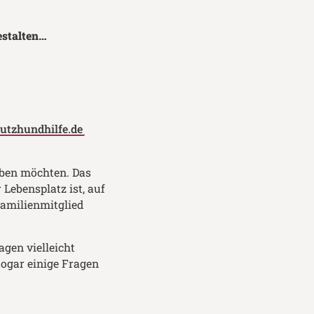
estalten…
utzhundhilfe.de
eben möchten. Das
Lebensplatz ist, auf
Familienmitglied
gen vielleicht
ogar einige Fragen