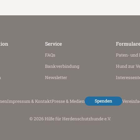
tion
Service
Formular
FAQs
Paten- und
Bankverbindung
Hund zur V
n
Newsletter
Interessent
Spenden
onen
Impressum & Kontakt
Presse & Medien
Vereinf
© 2026 Hilfe für Herdenschutzhunde e.V.