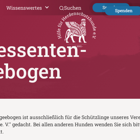
Wissenswertes
Suchen
Spenden
Spenden
essenten-
ebogen
geebogen ist ausschließlich für die Schützlinge unseres Vere
 V." gedacht. Bei allen anderen Hunden wenden Sie sich bit
t.