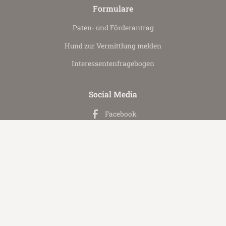
Formulare
Paten- und Förderantrag
Hund zur Vermittlung melden
Interessenten­fragebogen
Social Media
Facebook
YouTube
Instagram
Datenschutz­informationen
Impressum & Kontakt
Presse & Medien