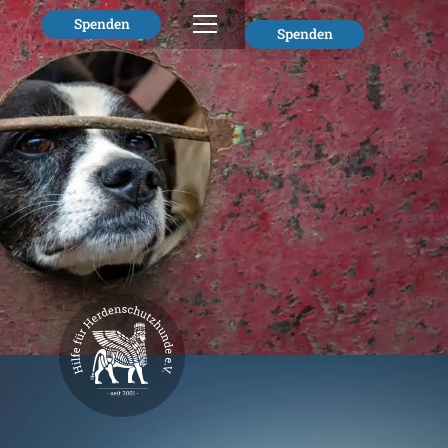
Spenden
Spenden