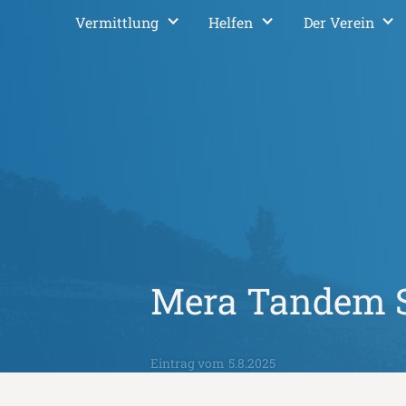
Vermittlung
Helfen
Der Verein
Mera Tandem 
Eintrag vom
5.8.2025