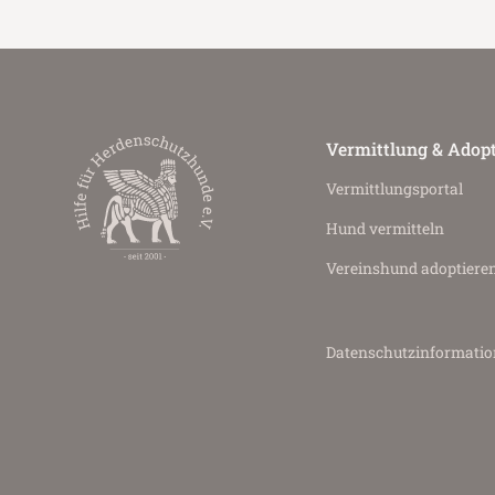
Vermittlung & Adop
Vermittlungs­portal
Hund vermitteln
Vereinshund adoptiere
Datenschutz­informati