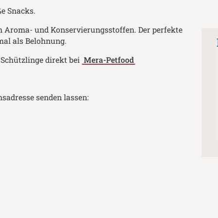
e Snacks.
hen Aroma- und Konservierungsstoffen. Der perfekte
mal als Belohnung.
 Schützlinge direkt bei
Mera-Petfood
nsadresse senden lassen: