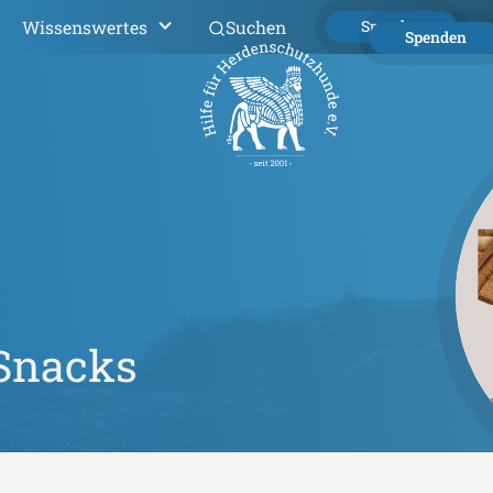
Wissenswertes
Suchen
Spenden
Spenden
Snacks