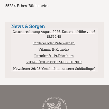
55234 Erbes-Büdesheim
News & Sorgen
Gesamtrechnung August 2026: Kosten in Höhe von €
18.529,48
Förderer oder Pate werden!
Vitamin B-Komplex
Darmkraft - Präbiotikum
VIERGLÜCK-FUTTER-GESCHENKE
Newsletter 26/03 "Geschichten unserer Schützlinge"