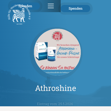
Spenden
Spenden
Athroshine
Eintrag vom
25.5.2026