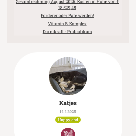
Gesamtrechnung August 2026: Kosten in Höhe von €
18.529,48
Förderer oder Pate werden!
Vitamin B-Komplex
Darmkraft - Präbiotikum
Katjes
14.4.2025
Happy end