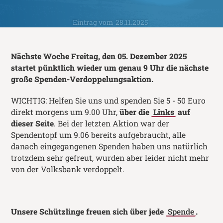
Eintrag vom
28.11.2025
Nächste Woche Freitag, den 05. Dezember 2025
startet pünktlich wieder um genau 9 Uhr die nächste
große Spenden-Verdoppelungsaktion.
WICHTIG: Helfen Sie uns und spenden Sie 5 - 50 Euro
direkt morgens um 9.00 Uhr,
über die
Links
auf
dieser Seite
. Bei der letzten Aktion war der
Spendentopf um 9.06 bereits aufgebraucht, alle
danach eingegangenen Spenden haben uns natürlich
trotzdem sehr gefreut, wurden aber leider nicht mehr
von der Volksbank verdoppelt.
Unsere Schützlinge freuen sich über jede
Spende
.