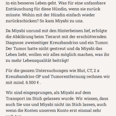
in ein besseres Leben geht. Was für eine unfassbare
Enttäuschung für diese Hündin, wenn sie zurück
müsste. Wohin mit der Hündin einfach wieder
zurückschicken? So kam Miyabi zu uns.
Da Miyabi unrund mit den Hinterbeinen lief, erfolgte
die Abklärung beim Tierarzt mit der erschütternden
Diagnose: zweiseitiger Kreuzbandriss und ein Tumor.
Der Tumor hatte nicht gestreut und da Miyabi das
Leben liebt, wollen wir alles möglich machen, was ihr
zu mehr Lebensqualität beiträgt!
Für die ganzen Untersuchungen wie Blut, CT, 2 x
Kreuzbandriss-OP und Tumorentfernung rechnen wir
mit mind. 6.500 € .
Wir sind eingesprungen, als Miyabi auf dem
Transport im Stich gelassen wurde. Wir wissen, dass
auch Sie uns und Miyabi nicht im Stich lassen, auch
wenn die Kosten unserem Konto erst einmal sehr