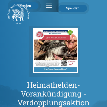
Spenden
Spenden
Heimathelden-
Vorankündigung -
Verdopplungsaktion