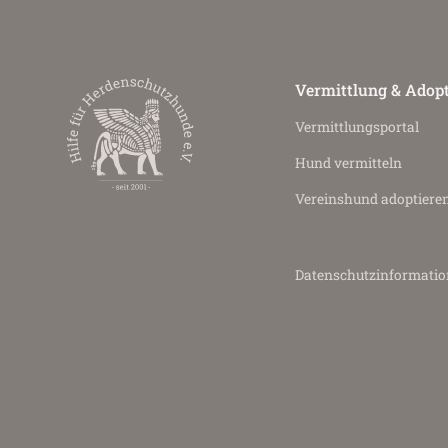
Vermittlung & Adop
Vermittlungs­portal
Hund vermitteln
Vereinshund adoptiere
Datenschutz­informati