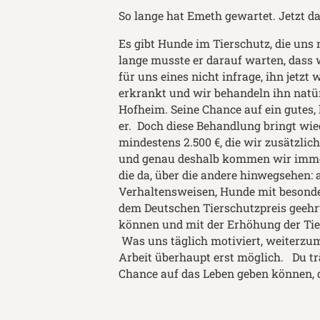
So lange hat Emeth gewartet. Jetzt d
Es gibt Hunde im Tierschutz, die uns 
lange musste er darauf warten, das
für uns eines nicht infrage, ihn jet
erkrankt und wir behandeln ihn natü
Hofheim. Seine Chance auf ein gutes,
er. Doch diese Behandlung bringt wie
mindestens 2.500 €, die wir zusätzl
und genau deshalb kommen wir immer
die da, über die andere hinwegsehen:
Verhaltensweisen, Hunde mit besonde
dem Deutschen Tierschutzpreis geehrt
können und mit der Erhöhung der Tie
Was uns täglich motiviert, weiterzum
Arbeit überhaupt erst möglich. Du tr
Chance auf das Leben geben können, d