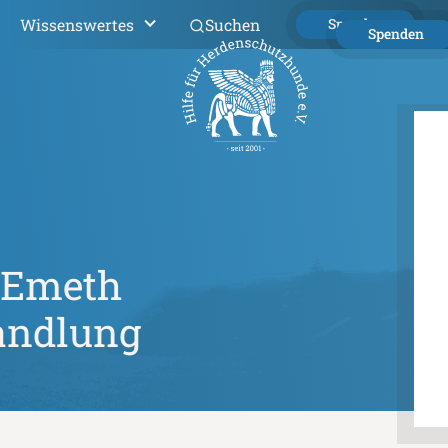
Wissenswertes
Suchen
Spenden
Spenden
 Emeth
andlung