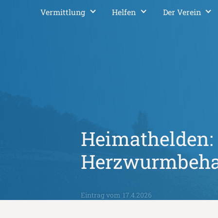
Vermittlung
Helfen
Der Verein
Heimathelden:
Herzwurmbeh
Eintrag vom
17.4.2026