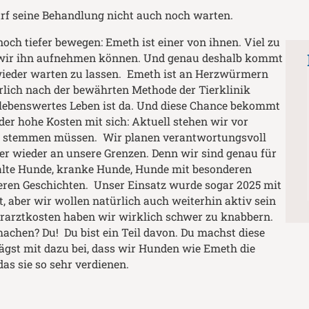
arf seine Behandlung nicht auch noch warten.
noch tiefer bewegen: Emeth ist einer von ihnen. Viel zu
s wir ihn aufnehmen können. Und genau deshalb kommt
zt wieder warten zu lassen. Emeth ist an Herzwürmern
rlich nach der bewährten Methode der Tierklinik
 lebenswertes Leben ist da. Und diese Chance bekommt
der hohe Kosten mit sich: Aktuell stehen wir vor
ich stemmen müssen. Wir planen verantwortungsvoll
 wieder an unsere Grenzen. Denn wir sind genau für
 alte Hunde, kranke Hunde, Hunde mit besonderen
ren Geschichten. Unser Einsatz wurde sogar 2025 mit
, aber wir wollen natürlich auch weiterhin aktiv sein
rarztkosten haben wir wirklich schwer zu knabbern.
achen? Du! Du bist ein Teil davon. Du machst diese
ägst mit dazu bei, dass wir Hunden wie Emeth die
as sie so sehr verdienen.