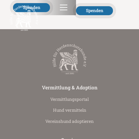
Spenden
Spenden
Vermittlung & Adoption
Vermittlungs­portal
Hund vermitteln
Vereinshund adoptieren