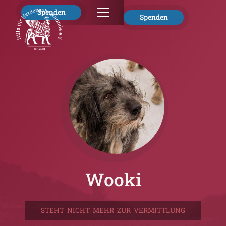
Spenden
Spenden
Wooki
STEHT NICHT MEHR ZUR VERMITTLUNG