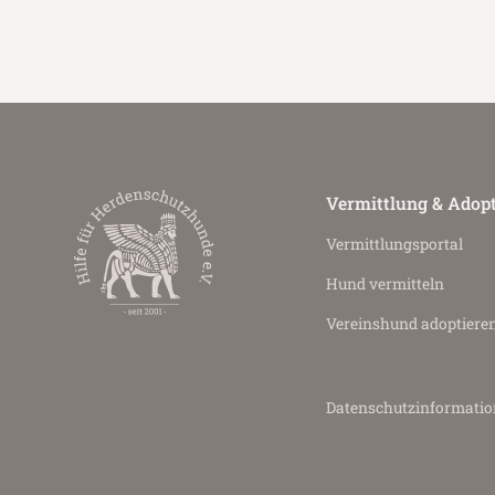
Vermittlung & Adop
Vermittlungs­portal
Hund vermitteln
Vereinshund adoptiere
Datenschutz­informati