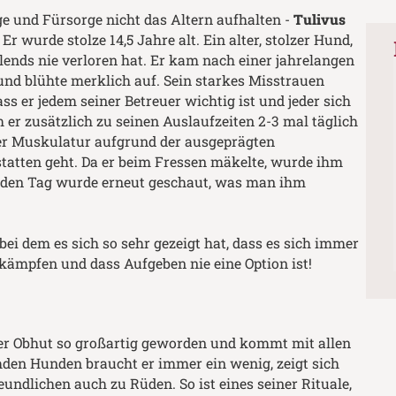
e und Fürsorge nicht das Altern aufhalten -
Tulivus
. Er wurde stolze 14,5 Jahre alt. Ein alter, stolzer Hund,
Elends nie verloren hat. Er kam nach einer jahrelangen
nd blühte merklich auf. Sein starkes Misstrauen
s er jedem seiner Betreuer wichtig ist und jeder sich
er zusätzlich zu seinen Auslaufzeiten 2-3 mal täglich
er Muskulatur aufgrund der ausgeprägten
atten geht. Da er beim Fressen mäkelte, wurde ihm
 Jeden Tag wurde erneut geschaut, was man ihm
 bei dem es sich so sehr gezeigt hat, dass es sich immer
kämpfen und dass Aufgeben nie eine Option ist!
erer Obhut so großartig geworden und kommt mit allen
mden Hunden braucht er immer ein wenig, zeigt sich
ndlichen auch zu Rüden. So ist eines seiner Rituale,