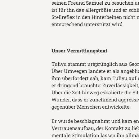
seinen Freund Samuel zu besuchen un
ist für ihn das allergrößte und er schl
Stellreflex in den Hinterbeinen nicht
entsprechend unterstützt wird
Unser Vermittlungstext
Tulivu stammt ursprünglich aus Georg
Über Umwegen landete er als angebli
ihm überfordert sah, kam Tulivu auf e
er dringend brauchte: Zuverlässigkeit,
Über die Zeit hinweg eskalierte die S
Wunder, dass er zunehmend aggressi
gegenüber Menschen entwickelte.
Er wurde beschlagnahmt und kam endl
Vertrauensaufbau, der Kontakt zu li
mentale Stimulation lassen ihn allm