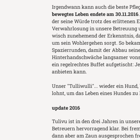
Irgendwann kann auch die beste Pfleg
bewegtes Leben endete am 30.11.2016
der seine Würde trotz des erlittenen 
Verwahrlosung in unsere Betreuung u
wisch zunehemend der Erkenntnis, das
um sein Wohlergehen sorgt. So bekam 
Spazierrunden, damit der Abbau sein
Hinterhandschwäche langsamer vonst
ein regelrechtes Buffet aufgetischt:
anbieten kann.
Unser "Tulliwulli"... wieder ein Hund,
lohnt, um das Leben eines Hundes zu 
update 2016
Tulivu ist in den drei Jahren in uns
Betreuern hervorragend klar. Bei fre
dann aber am Zaun ausgesprochen freu