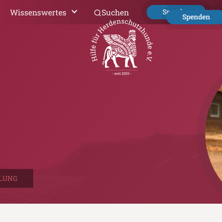
Wissenswertes
Suchen
Spenden
Spenden
LUNG