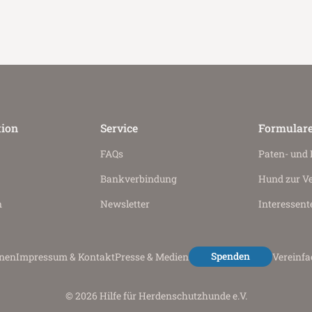
tion
Service
Formular
FAQs
Paten- und
Bankverbindung
Hund zur V
n
Newsletter
Interessent
Spenden
onen
Impressum & Kontakt
Presse & Medien
Vereinf
© 2026 Hilfe für Herdenschutzhunde e.V.