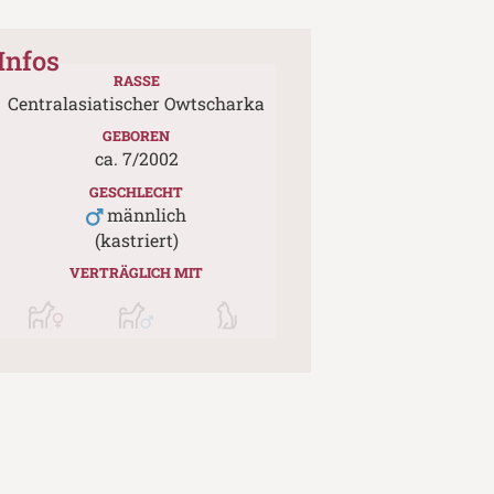
Infos
RASSE
Centralasiatischer Owtscharka
GEBOREN
ca.
7
/
2002
GESCHLECHT
männlich
(kastriert)
VERTRÄGLICH MIT