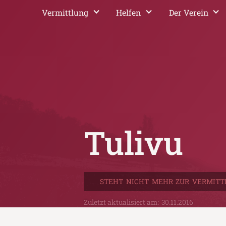
Vermittlung
Helfen
Der Verein
Tulivu
STEHT NICHT MEHR ZUR VERMITT
Zuletzt aktualisiert am:
30.11.2016