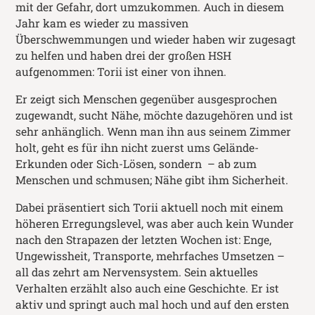
mit der Gefahr, dort umzukommen. Auch in diesem
Jahr kam es wieder zu massiven
Überschwemmungen und wieder haben wir zugesagt
zu helfen und haben drei der großen HSH
aufgenommen: Torii ist einer von ihnen.
Er zeigt sich Menschen gegenüber ausgesprochen
zugewandt, sucht Nähe, möchte dazugehören und ist
sehr anhänglich. Wenn man ihn aus seinem Zimmer
holt, geht es für ihn nicht zuerst ums Gelände-
Erkunden oder Sich-Lösen, sondern – ab zum
Menschen und schmusen; Nähe gibt ihm Sicherheit.
Dabei präsentiert sich Torii aktuell noch mit einem
höheren Erregungslevel, was aber auch kein Wunder
nach den Strapazen der letzten Wochen ist: Enge,
Ungewissheit, Transporte, mehrfaches Umsetzen –
all das zehrt am Nervensystem. Sein aktuelles
Verhalten erzählt also auch eine Geschichte. Er ist
aktiv und springt auch mal hoch und auf den ersten