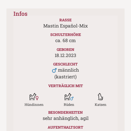
Infos
RASSE
Mastin Español-Mix
SCHULTERHÖHE
ca.
68
cm
GEBOREN
18.12.2023
GESCHLECHT
männlich
(kastriert)
VERTRÄGLICH MIT
Hündinnen
Rüden
Katzen
BESONDERHEITEN
sehr anhänglich, agil
AUFENTHALTSORT