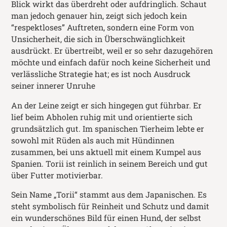
Blick wirkt das überdreht oder aufdringlich. Schaut
man jedoch genauer hin, zeigt sich jedoch kein
“respektloses” Auftreten, sondern eine Form von
Unsicherheit, die sich in Überschwänglichkeit
ausdrückt. Er übertreibt, weil er so sehr dazugehören
möchte und einfach dafür noch keine Sicherheit und
verlässliche Strategie hat; es ist noch Ausdruck
seiner innerer Unruhe
An der Leine zeigt er sich hingegen gut führbar. Er
lief beim Abholen ruhig mit und orientierte sich
grundsätzlich gut. Im spanischen Tierheim lebte er
sowohl mit Rüden als auch mit Hündinnen
zusammen, bei uns aktuell mit einem Kumpel aus
Spanien. Torii ist reinlich in seinem Bereich und gut
über Futter motivierbar.
Sein Name „Torii“ stammt aus dem Japanischen. Es
steht symbolisch für Reinheit und Schutz und damit
ein wunderschönes Bild für einen Hund, der selbst