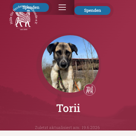
Spenden
Spenden
Torii
Zuletzt aktualisiert am:
19.6.2026