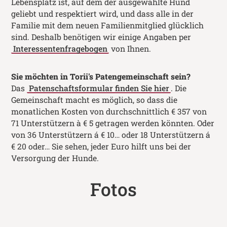
Lebensplatz ist, auf dem der ausgewählte Hund
geliebt und respektiert wird, und dass alle in der
Familie mit dem neuen Familienmitglied glücklich
sind. Deshalb benötigen wir einige Angaben per
Interessentenfragebogen
von Ihnen.
Sie möchten in
Torii
's Patengemeinschaft sein?
Das
Patenschaftsformular finden Sie hier
. Die
Gemeinschaft macht es möglich, so dass die
monatlichen Kosten von durchschnittlich € 357 von
71 Unterstützern à € 5 getragen werden könnten. Oder
von 36 Unterstützern á € 10… oder 18 Unterstützern á
€ 20 oder… Sie sehen, jeder Euro hilft uns bei der
Versorgung der Hunde.
Fotos