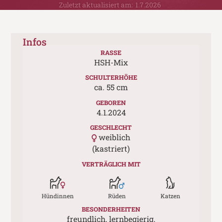
Zuletzt aktualisiert am:
1.7.2026
Infos
RASSE
HSH-Mix
SCHULTERHÖHE
ca.
55
cm
GEBOREN
4.1.2024
GESCHLECHT
weiblich
(kastriert)
VERTRÄGLICH MIT
Hündinnen
Rüden
Katzen
BESONDERHEITEN
freundlich, lernbegierig,