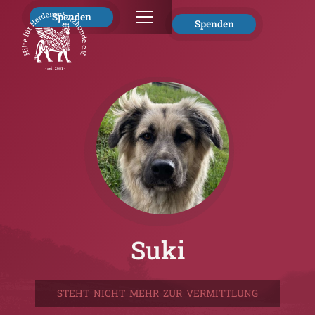
Spenden
Spenden
Suki
STEHT NICHT MEHR ZUR VERMITTLUNG