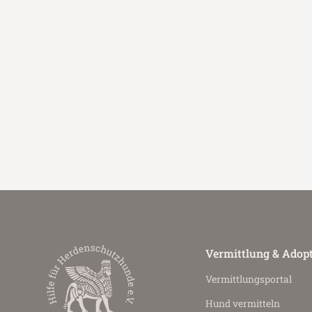
Vermittlung & Adop
Vermittlungs­portal
Hund vermitteln