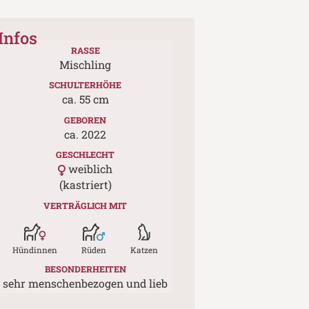
Infos
RASSE
Mischling
SCHULTERHÖHE
ca.
55
cm
GEBOREN
ca.
2022
GESCHLECHT
weiblich
(kastriert)
VERTRÄGLICH MIT
Hündinnen
Rüden
Katzen
BESONDERHEITEN
sehr menschenbezogen und lieb