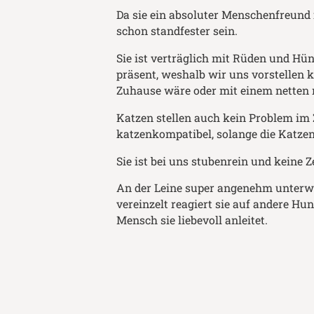
Da sie ein absoluter Menschenfreund i
schon standfester sein.
Sie ist verträglich mit Rüden und Hünd
präsent, weshalb wir uns vorstellen k
Zuhause wäre oder mit einem netten n
Katzen stellen auch kein Problem im 
katzenkompatibel, solange die Katze
Sie ist bei uns stubenrein und keine Z
An der Leine super angenehm unterweg
vereinzelt reagiert sie auf andere Hu
Mensch sie liebevoll anleitet.