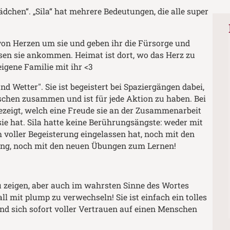
dchen“. „Sila“ hat mehrere Bedeutungen, die alle super
on Herzen um sie und geben ihr die Fürsorge und
assen sie ankommen. Heimat ist dort, wo das Herz zu
igene Familie mit ihr <3
nd Wetter". Sie ist begeistert bei Spaziergängen dabei,
schen zusammen und ist für jede Aktion zu haben. Bei
ezeigt, welch eine Freude sie an der Zusammenarbeit
e hat. Sila hatte keine Berührungsängste: weder mit
 voller Begeisterung eingelassen hat, noch mit den
 ging, noch mit den neuen Übungen zum Lernen!
 zu zeigen, aber auch im wahrsten Sinne des Wortes
ll mit plump zu verwechseln! Sie ist einfach ein tolles
und sich sofort voller Vertrauen auf einen Menschen