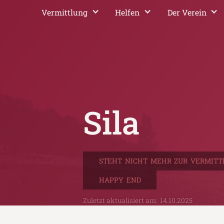
Vermittlung
Helfen
Der Verein
Sila
STEHT NICHT MEHR ZUR VERMITT
HAPPY END
Zuletzt aktualisiert am:
14.10.2025