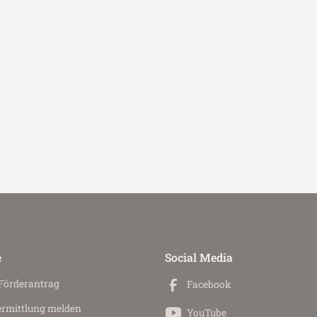
e
Social Media
 Förderantrag
Facebook
ermittlung melden
YouTube