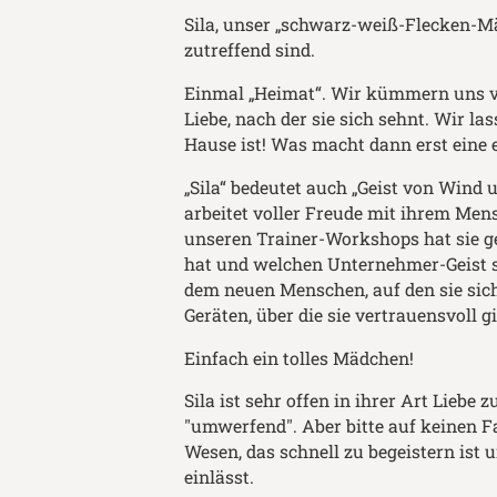
Sila, unser „schwarz-weiß-Flecken-Mä
zutreffend sind.
Einmal „Heimat“. Wir kümmern uns v
Liebe, nach der sie sich sehnt. Wir l
Hause ist! Was macht dann erst eine e
„Sila“ bedeutet auch „Geist von Wind u
arbeitet voller Freude mit ihrem Men
unseren Trainer-Workshops hat sie g
hat und welchen Unternehmer-Geist si
dem neuen Menschen, auf den sie sich
Geräten, über die sie vertrauensvoll
Einfach ein tolles Mädchen!
Sila ist sehr offen in ihrer Art Liebe
"umwerfend". Aber bitte auf keinen Fa
Wesen, das schnell zu begeistern ist 
einlässt.