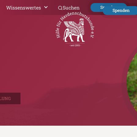
Wissenswertes
Suchen
Spenden
Spenden
LUNG