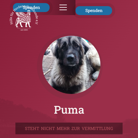
Spenden
Spenden
Puma
STEHT NICHT MEHR ZUR VERMITTLUNG