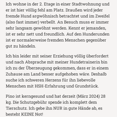
Ich wohne in der 2. Etage in einer Stadtwohnung und
er ist hier völlig fehl am Platz. Draußen wird jeder
fremde Hund argwöhnisch betrachtet und im Zweifel
(also fast immer) verbellt. An Besuch muss er immer
sehr langsam gewöhnt werden. Kennt er jemanden,
ist er sehr nett und freundlich. Auf den Hunderunden
ist er normalerweise fremden Menschen gegenüber
gut zu händeln.
Ich bin leider mit seiner Erziehung völlig überfordert
und nach Absprache mit meiner Hundetrainerin bin
ich zu der Überzeugung gekommen, dass er in einem
Zuhause am Land besser aufgehoben wäre. Deshalb
suche ich schweren Herzens für ihn liebevolle
Menschen mit HSH-Erfahrung und Grundstück.
Pino ist kerngesund und hat derzeit (März 2024) 28
kg. Die Schutzgebühr spende ich komplett dem
Tierschutz. Ich gebe ihn NUR in gute Hände ab, es
besteht KEINE Not!