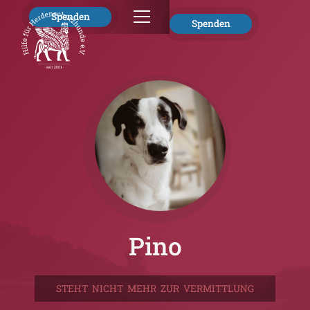
Spenden
Spenden
Pino
STEHT NICHT MEHR ZUR VERMITTLUNG