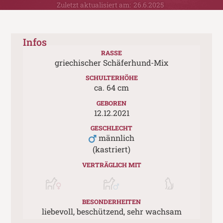
Zuletzt aktualisiert am:
26.6.2025
Infos
RASSE
griechischer Schäferhund-Mix
SCHULTERHÖHE
ca.
64
cm
GEBOREN
12.12.2021
GESCHLECHT
männlich
(kastriert)
VERTRÄGLICH MIT
BESONDERHEITEN
liebevoll, beschützend, sehr wachsam