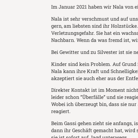
Im Januar 2021 haben wir Nala von ein
Nala ist sehr verschmust und auf uns 
gern, am liebsten sind ihr Holzstück
Verletzungsgefahr. Sie hat ein wachs
Nachbarn. Wenn da was fremd ist, wir
Bei Gewitter und zu Silvester ist sie
Kinder sind kein Problem. Auf Grund ih
Nala kann ihre Kraft und Schnelligke
akzeptiert sie auch eher aus der Entf
Direkter Kontakt ist im Moment nicht
leider schon “Überfälle” und sie reag
Wobei ich überzeugt bin, dass sie n
reagiert.
Beim Gassi gehen zieht sie anfangs, 
dann ihr Geschäft gemacht hat, wird si
sie ist sofort auf Jagd unterwegs.