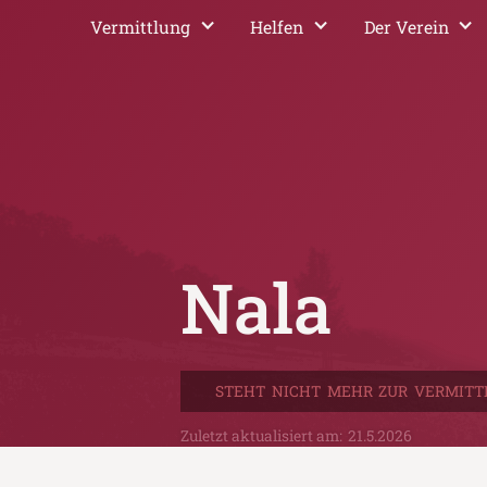
Vermittlung
Helfen
Der Verein
Nala
STEHT NICHT MEHR ZUR VERMITT
Zuletzt aktualisiert am:
21.5.2026