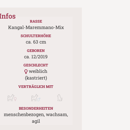
Infos
RASSE
Kangal-Maremmano-Mix
SCHULTERHÖHE
ca.
63
cm
GEBOREN
ca.
12
/
2019
GESCHLECHT
weiblich
(kastriert)
VERTRÄGLICH MIT
BESONDERHEITEN
menschenbezogen, wachsam,
agil