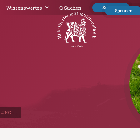
Wissenswertes
Suchen
Spenden
Spenden
LUNG