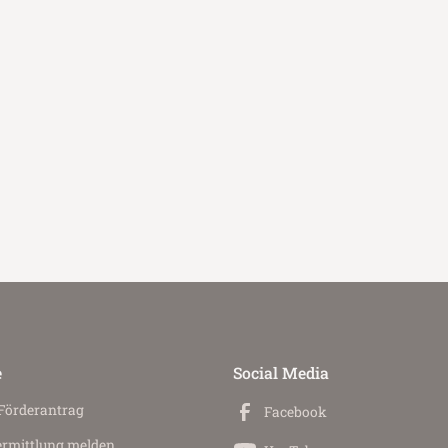
e
Social Media
 Förderantrag
Facebook
ermittlung melden