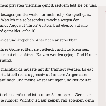
em privaten Tierheim geholt, seitdem lebt sie bei uns.
bezogen(mittlerweile nur mehr ich). Sie spielt ganz
e. Was ich nie so besonders mochte wegen der
ames Auge auf "ihren" Garten. Und ebenso auf alle
d gemeldet (gebellt).
 nervös und ängstlich. Aber noch ansprechbar.
rer Größe sollten sie vielleicht nicht zu klein sein.
it nicht einschätzen. Katzen werden gejagt. Und Hunde
ernung.
 machbar, da müsste mit ihr trainiert werden. Es gab
iert aktuell recht aggressiv auf andere Artgenossen.
ur auf mich und meine Anspannungen und Nervosität
ist sehr nervös und ist nur am Schnuppern. Wenn sie
e ruhiger. Wichtig ist, auf keinen Fall ableinen, denn