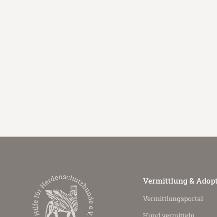
Vermittlung & Adop
Vermittlungs­portal
Hund vermitteln