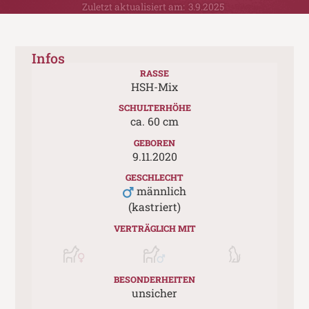
Zuletzt aktualisiert am:
3.9.2025
Infos
RASSE
HSH-Mix
SCHULTERHÖHE
ca.
60
cm
GEBOREN
9.11.2020
GESCHLECHT
männlich
(kastriert)
VERTRÄGLICH MIT
BESONDERHEITEN
unsicher