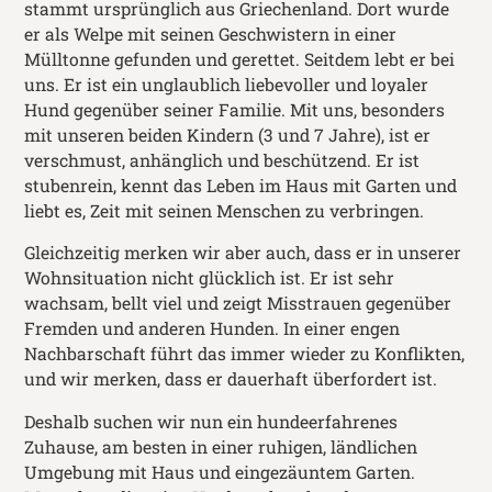
stammt ursprünglich aus Griechenland. Dort wurde
er als Welpe mit seinen Geschwistern in einer
Mülltonne gefunden und gerettet. Seitdem lebt er bei
uns. Er ist ein unglaublich liebevoller und loyaler
Hund gegenüber seiner Familie. Mit uns, besonders
mit unseren beiden Kindern (3 und 7 Jahre), ist er
verschmust, anhänglich und beschützend. Er ist
stubenrein, kennt das Leben im Haus mit Garten und
liebt es, Zeit mit seinen Menschen zu verbringen.
Gleichzeitig merken wir aber auch, dass er in unserer
Wohnsituation nicht glücklich ist. Er ist sehr
wachsam, bellt viel und zeigt Misstrauen gegenüber
Fremden und anderen Hunden. In einer engen
Nachbarschaft führt das immer wieder zu Konflikten,
und wir merken, dass er dauerhaft überfordert ist.
Deshalb suchen wir nun ein hundeerfahrenes
Zuhause, am besten in einer ruhigen, ländlichen
Umgebung mit Haus und eingezäuntem Garten.