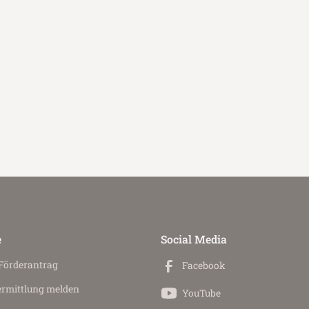
e
Social Media
 Förderantrag
Facebook
ermittlung melden
YouTube