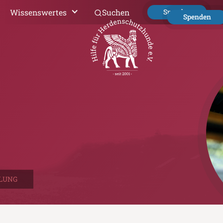
Wissenswertes
Suchen
Spenden
Spenden
LUNG