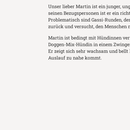
Unser lieber Martin ist ein junger, u
seinen Bezugspersonen ist er ein ric
Problematisch sind Gassi-Runden, den
zurück und versucht, den Menschen m
Martin ist bedingt mit Hündinnen vert
Doggen-Mix-Hündin in einem Zwinger)
Er zeigt sich sehr wachsam und bellt
Auslauf zu nahe kommt.