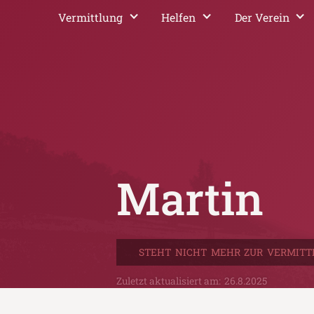
Vermittlung
Helfen
Der Verein
Martin
STEHT NICHT MEHR ZUR VERMITT
Zuletzt aktualisiert am:
26.8.2025