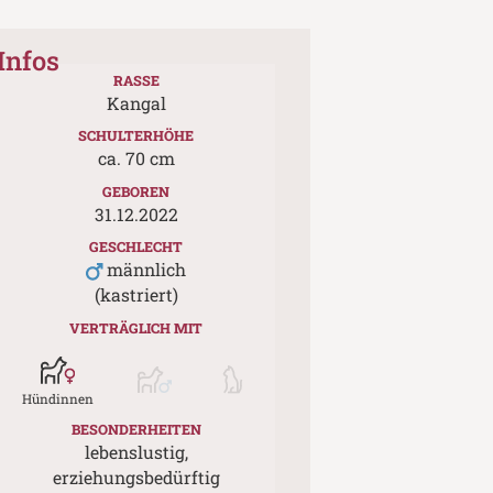
Infos
RASSE
Kangal
SCHULTERHÖHE
ca.
70
cm
GEBOREN
31.12.2022
GESCHLECHT
männlich
(kastriert)
VERTRÄGLICH MIT
Hündinnen
BESONDERHEITEN
lebenslustig,
erziehungsbedürftig