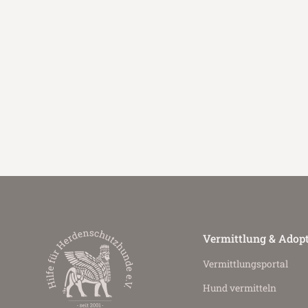
Vermittlung & Adop
Vermittlungs­portal
Hund vermitteln