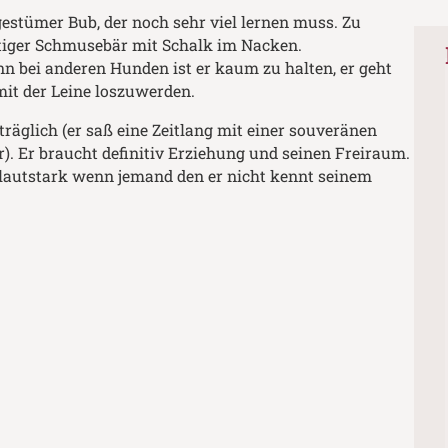
ngestümer Bub, der noch sehr viel lernen muss. Zu
htiger Schmusebär mit Schalk im Nacken.
n bei anderen Hunden ist er kaum zu halten, er geht
it der Leine loszuwerden.
räglich (er saß eine Zeitlang mit einer souveränen
. Er braucht definitiv Erziehung und seinen Freiraum.
 lautstark wenn jemand den er nicht kennt seinem