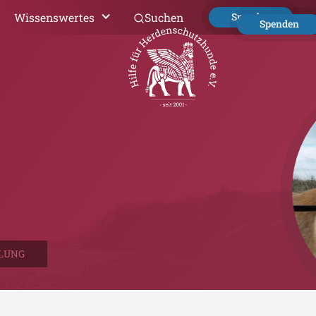
Wissenswertes
Suchen
Spenden
Spenden
LUNG