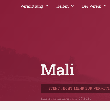
Vermittlung
Helfen
Der Verein
Mali
STEHT NICHT MEHR ZUR VERMITT
Zuletzt aktualisiert am:
5.3.2026