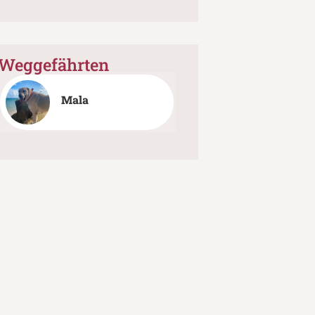
Weggefährten
Mala