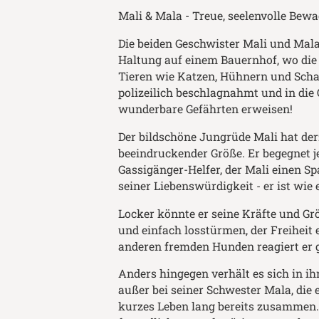
Mali & Mala - Treue, seelenvolle Bew
Die beiden Geschwister Mali und Mal
Haltung auf einem Bauernhof, wo die
Tieren wie Katzen, Hühnern und Schaf
polizeilich beschlagnahmt und in die 
wunderbare Gefährten erweisen!
Der bildschöne Jungrüde Mali hat derze
beeindruckender Größe. Er begegnet 
Gassigänger-Helfer, der Mali einen Spa
seiner Liebenswürdigkeit - er ist wie 
Locker könnte er seine Kräfte und G
und einfach losstürmen, der Freiheit 
anderen fremden Hunden reagiert er g
Anders hingegen verhält es sich in ih
außer bei seiner Schwester Mala, die e
kurzes Leben lang bereits zusammen.