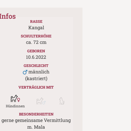
Infos
RASSE
Kangal
SCHULTERHÖHE
ca.
72
cm
GEBOREN
10.6.2022
GESCHLECHT
männlich
(kastriert)
VERTRÄGLICH MIT
Hündinnen
BESONDERHEITEN
gerne gemeinsame Vermittlung
m. Mala