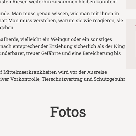
usten Riesen weiterhin zusammen bleiben könnten!
unde. Man muss genau wissen, wie man mit ihnen in
t: Man muss verstehen, warum sie wie reagieren, sie
 geben.
afherde, vielleicht ein Weingut oder ein sonstiges
nach entsprechender Erziehung sicherlich als der King
underbarer, treuer Gefährte und eine Bereicherung bis
auf Mittelmeerkrankheiten wird vor der Ausreise
tiver Vorkontrolle, Tierschutzvertrag und Schutzgebühr
Fotos