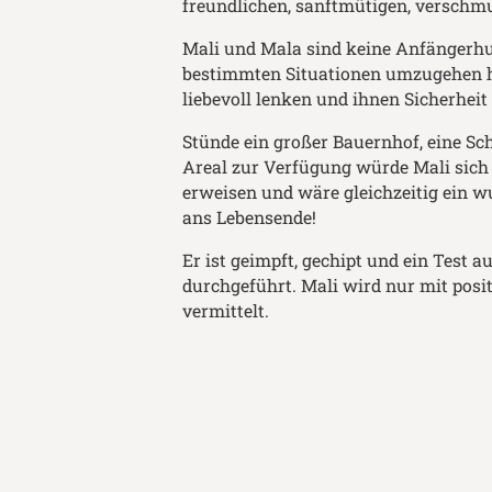
freundlichen, sanftmütigen, verschm
Mali und Mala sind keine Anfängerh
bestimmten Situationen umzugehen ha
liebevoll lenken und ihnen Sicherheit
Stünde ein großer Bauernhof, eine Sch
Areal zur Verfügung würde Mali sich 
erweisen und wäre gleichzeitig ein w
ans Lebensende!
Er ist geimpft, gechipt und ein Test 
durchgeführt. Mali wird nur mit posi
vermittelt.