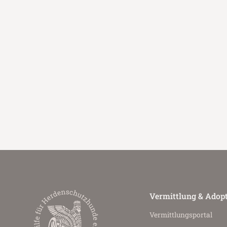
Vermittlung & Adop
Vermittlungs­portal