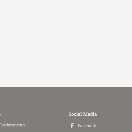
e
Social Media
 Förderantrag
Facebook