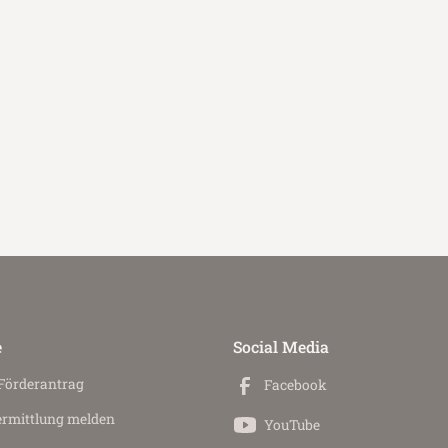
e
Social Media
 Förderantrag
Facebook
ermittlung melden
YouTube