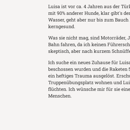
Luisa ist vor ca. 4 Jahren aus der Tü
mit 90% anderer Hunde, klar gibt's den
Wasser, geht aber nur bis zum Bauch h
kerngesund.
Was sie nicht mag, sind Motorräder, 
Bahn fahren, da ich keinen Führersch
skeptisch, aber nach kurzem Schnüffe
Ich suche ein neues Zuhause für Luisa
beschossen wurden und die Raketen 5-
ein heftiges Trauma ausgelöst. Ersc
Truppenübungsplatz wohnen und Luis
flüchten. Ich wünsche mir für sie ein
Menschen.