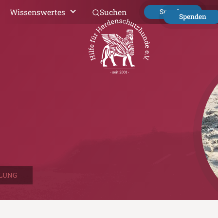
Wissenswertes
Suchen
Spenden
Spenden
LUNG