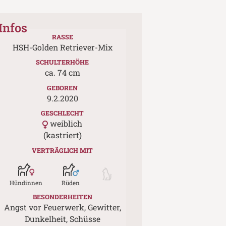
Infos
RASSE
HSH-Golden Retriever-Mix
SCHULTERHÖHE
ca.
74
cm
GEBOREN
9.2.2020
GESCHLECHT
weiblich
(kastriert)
VERTRÄGLICH MIT
Hündinnen
Rüden
BESONDERHEITEN
Angst vor Feuerwerk, Gewitter,
Dunkelheit, Schüsse