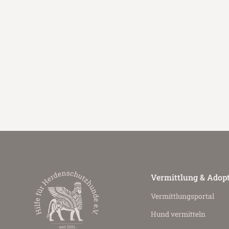
Vermittlung & Adop
Vermittlungs­portal
Hund vermitteln