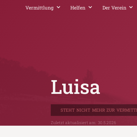
Vermittlung
Helfen
Der Verein
Luisa
STEHT NICHT MEHR ZUR VERMITT
Zuletzt aktualisiert am:
30.5.2026