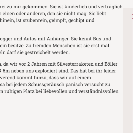
rkei zu mir gekommen. Sie ist kinderlieb und verträglich
 einen oder anderen, den sie nicht mag. Sie liebt
inein, ist stubenrein, geimpft, gechipt und
Jogger und Autos mit Anhänger. Sie kennt Bus und
ein besitze. Zu fremden Menschen ist sie erst mal
ln darf sie gestreichelt werden.
, da wir vor 2 Jahren mit Silvesterraketen und Böller
6m neben uns explodiert sind. Das hat bei ihr leider
hwerend kommt hinzu, dass wir auf einem
a bei jedem Schussgeräusch panisch versucht zu
en ruhigen Platz bei liebevollen und verständnisvollen