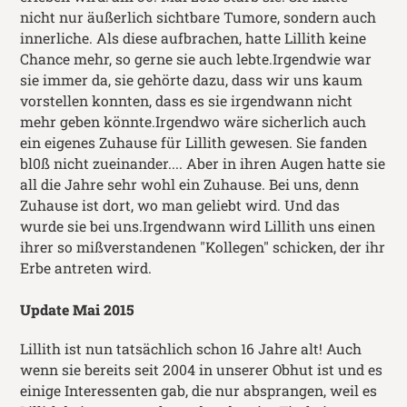
nicht nur äußerlich sichtbare Tumore, sondern auch
innerliche. Als diese aufbrachen, hatte Lillith keine
Chance mehr, so gerne sie auch lebte.Irgendwie war
sie immer da, sie gehörte dazu, dass wir uns kaum
vorstellen konnten, dass es sie irgendwann nicht
mehr geben könnte.Irgendwo wäre sicherlich auch
ein eigenes Zuhause für Lillith gewesen. Sie fanden
bl0ß nicht zueinander.... Aber in ihren Augen hatte sie
all die Jahre sehr wohl ein Zuhause. Bei uns, denn
Zuhause ist dort, wo man geliebt wird. Und das
wurde sie bei uns.Irgendwann wird Lillith uns einen
ihrer so mißverstandenen "Kollegen" schicken, der ihr
Erbe antreten wird.
Update Mai 2015
Lillith ist nun tatsächlich schon 16 Jahre alt! Auch
wenn sie bereits seit 2004 in unserer Obhut ist und es
einige Interessenten gab, die nur absprangen, weil es