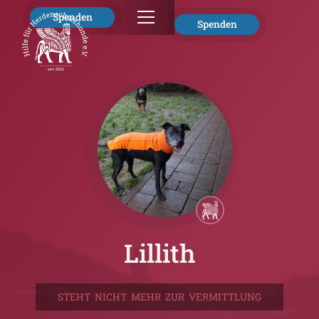
Spenden
Spenden
Lillith
STEHT NICHT MEHR ZUR VERMITTLUNG