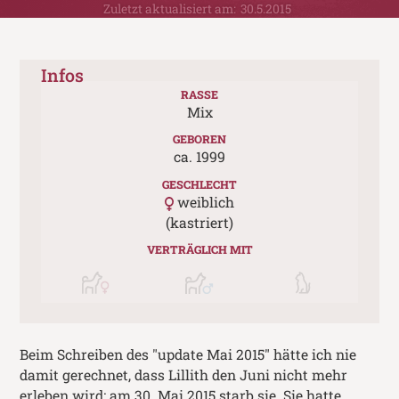
Zuletzt aktualisiert am:
30.5.2015
Infos
RASSE
Mix
GEBOREN
ca.
1999
GESCHLECHT
weiblich
(kastriert)
VERTRÄGLICH MIT
Beim Schreiben des "update Mai 2015" hätte ich nie
damit gerechnet, dass Lillith den Juni nicht mehr
erleben wird: am 30. Mai 2015 starb sie. Sie hatte