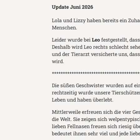
Update Juni 2026
Lola und Lizzy haben bereits ein Zu
Menschen.
Leider wurde bei
Leo
festgestellt, da
Deshalb wird Leo rechts schlecht seh
und der Tierarzt versicherte uns, da
wird.
****************************************
Die süßen Geschwister wurden auf ei
rechtzeitig wurde unsere Tierschütze
Leben und haben überlebt.
Mittlerweile erfreuen sich die vier G
die Welt. Sie zeigen sich welpentypisc
lieben Fellnasen freuen sich riesig 
bedeutet ihnen sehr viel und jede li