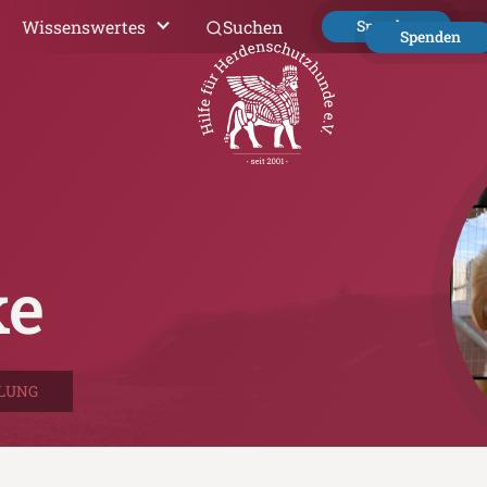
Wissenswertes
Suchen
Spenden
Spenden
ke
LUNG