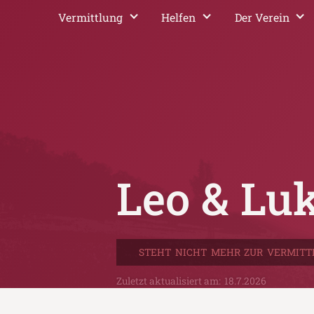
Vermittlung
Helfen
Der Verein
Leo & Lu
STEHT NICHT MEHR ZUR VERMITT
Zuletzt aktualisiert am:
18.7.2026