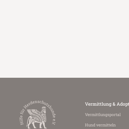
Vermittlung & Adop
Vermittlungs­portal
Hund vermitteln