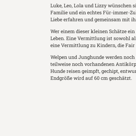
Luke, Leo, Lola und Lizzy wünschen si
Familie und ein echtes Für-immer-Zu
Liebe erfahren und gemeinsam mit i
Wer einem dieser kleinen Schätze ei
Leben. Eine Vermittlung ist sowohl a
eine Vermittlung zu Kindern, die Fai
Welpen und Junghunde werden noch ni
teilweise noch vorhandenen Antikörpe
Hunde reisen geimpft, gechipt, entw
Endgröße wird auf 60 cm geschätzt.