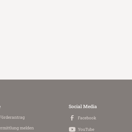
e
Social Media
 Förderantrag
Facebook
ermittlung melden
YouTube