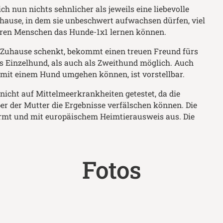
ch nun nichts sehnlicher als jeweils eine liebevolle
hause, in dem sie unbeschwert aufwachsen dürfen, viel
hren Menschen das Hunde-1x1 lernen können.
n Zuhause schenkt, bekommt einen treuen Freund fürs
ls Einzelhund, als auch als Zweithund möglich. Auch
r mit einem Hund umgehen können, ist vorstellbar.
cht auf Mittelmeerkrankheiten getestet, da die
r der Mutter die Ergebnisse verfälschen können. Die
urmt und mit europäischem Heimtierausweis aus. Die
Fotos