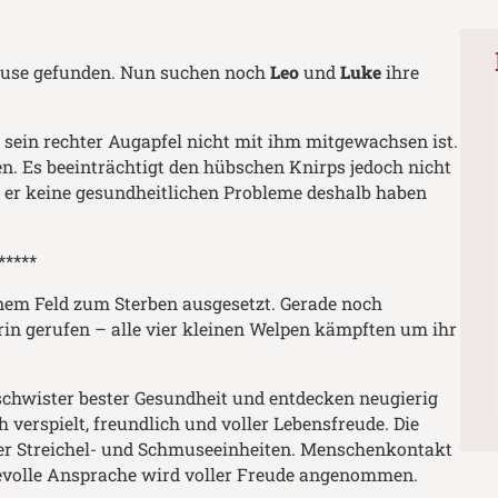
hause gefunden. Nun suchen noch
Leo
und
Luke
ihre
ss sein rechter Augapfel nicht mit ihm mitgewachsen ist.
en. Es beeinträchtigt den hübschen Knirps jedoch nicht
ss er keine gesundheitlichen Probleme deshalb haben
*****
nem Feld zum Sterben ausgesetzt. Gerade noch
rin gerufen – alle vier kleinen Welpen kämpften um ihr
eschwister bester Gesundheit und entdecken neugierig
h verspielt, freundlich und voller Lebensfreude. Die
über Streichel- und Schmuseeinheiten. Menschenkontakt
ebevolle Ansprache wird voller Freude angenommen.