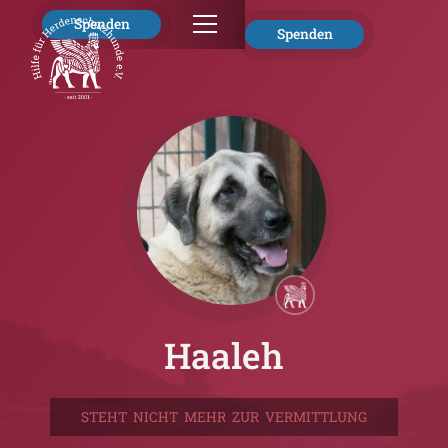
Spenden
Spenden
Haaleh
STEHT NICHT MEHR ZUR VERMITTLUNG