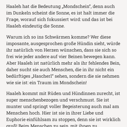
Haaleh hat die Bedeutung „Mondschein“, denn auch
im Dunkeln scheint die Sonne, es ist halt immer die
Frage, worauf sich fokussiert wird: und das ist bei
Haaleh eindeutig die Sonne.
Warum ich so ins Schwärmen komme? Wer diese
imposante, ausgesprochen große Hündin sieht, würde
ihr natürlich von Herzen wünschen, dass sie sich so
frei wie jeder andere auf vier Beinen bewegen kann.
Aber Haaleh ist natürlich mehr als ihr fehlendes Bein,
daher sucht sie auch Menschen, die in ihr nicht ein
bedürftiges „Hascherl“ sehen, sondern die sie nehmen
wie sie ist: ein Traum im Mondschein!
Haaleh kommt mit Rüden und Hündinnen zurecht, ist
super menschenbezogen und verschmust. Sie ist
munter und springt voller Begeisterung auch mal am
Menschen hoch. Hier ist sie in ihrer Liebe und
Euphorie einfühlsam zu stoppen, denn sie ist wirklich
groß! Beim Menschen zu sein, mit ihnen zu