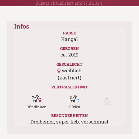
Zuletzt aktualisiert am:
17.8.2024
Infos
RASSE
Kangal
GEBOREN
ca.
2019
GESCHLECHT
weiblich
(kastriert)
VERTRÄGLICH MIT
Hündinnen
Rüden
BESONDERHEITEN
Dreibeiner, super lieb, verschmust