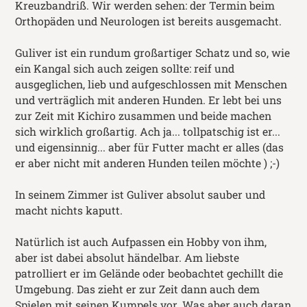
Kreuzbandriß. Wir werden sehen: der Termin beim
Orthopäden und Neurologen ist bereits ausgemacht.
Guliver ist ein rundum großartiger Schatz und so, wie
ein Kangal sich auch zeigen sollte: reif und
ausgeglichen, lieb und aufgeschlossen mit Menschen
und verträglich mit anderen Hunden. Er lebt bei uns
zur Zeit mit Kichiro zusammen und beide machen
sich wirklich großartig. Ach ja... tollpatschig ist er...
und eigensinnig... aber für Futter macht er alles (das
er aber nicht mit anderen Hunden teilen möchte ) ;-)
In seinem Zimmer ist Guliver absolut sauber und
macht nichts kaputt.
Natürlich ist auch Aufpassen ein Hobby von ihm,
aber ist dabei absolut händelbar. Am liebste
patrolliert er im Gelände oder beobachtet gechillt die
Umgebung. Das zieht er zur Zeit dann auch dem
Spielen mit seinen Kumpels vor. Was aber auch daran