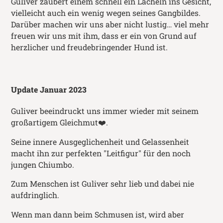
Guliver zaubert einem schnell ein Lächeln ins Gesicht,
vielleicht auch ein wenig wegen seines Gangbildes.
Darüber machen wir uns aber nicht lustig… viel mehr
freuen wir uns mit ihm, dass er ein von Grund auf
herzlicher und freudebringender Hund ist.
Update Januar 2023
Guliver beeindruckt uns immer wieder mit seinem
großartigem Gleichmut❤️.
Seine innere Ausgeglichenheit und Gelassenheit
macht ihn zur perfekten "Leitfigur" für den noch
jungen Chiumbo.
Zum Menschen ist Guliver sehr lieb und dabei nie
aufdringlich.
Wenn man dann beim Schmusen ist, wird aber