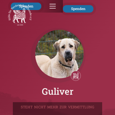
Spenden
Spenden
Guliver
STEHT NICHT MEHR ZUR VERMITTLUNG