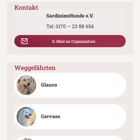
Kontakt
SardinienHunde e.V.
Tel:
0170 – 23 88 654
E-Mail an Organisation
Weggefährten
Glauco
Gervaso