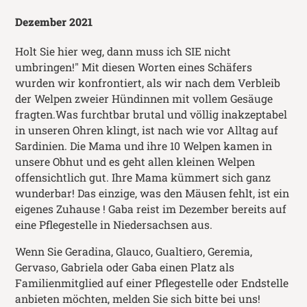
Dezember 2021
Holt Sie hier weg, dann muss ich SIE nicht
umbringen!" Mit diesen Worten eines Schäfers
wurden wir konfrontiert, als wir nach dem Verbleib
der Welpen zweier Hündinnen mit vollem Gesäuge
fragten.Was furchtbar brutal und völlig inakzeptabel
in unseren Ohren klingt, ist nach wie vor Alltag auf
Sardinien. Die Mama und ihre 10 Welpen kamen in
unsere Obhut und es geht allen kleinen Welpen
offensichtlich gut. Ihre Mama kümmert sich ganz
wunderbar! Das einzige, was den Mäusen fehlt, ist ein
eigenes Zuhause ! Gaba reist im Dezember bereits auf
eine Pflegestelle in Niedersachsen aus.
Wenn Sie Geradina, Glauco, Gualtiero, Geremia,
Gervaso, Gabriela oder Gaba einen Platz als
Familienmitglied auf einer Pflegestelle oder Endstelle
anbieten möchten, melden Sie sich bitte bei uns!