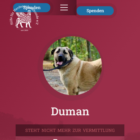
Spenden
Spenden
Duman
STEHT NICHT MEHR ZUR VERMITTLUNG