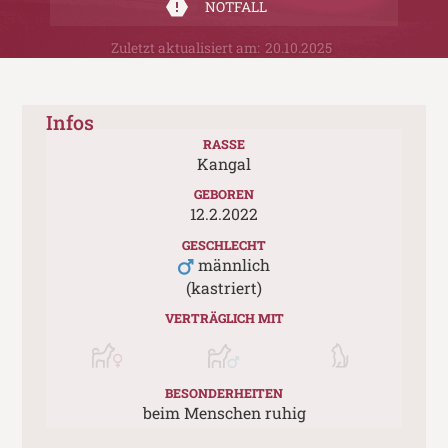
NOTFALL
Zuletzt aktualisiert am:
20.10.2025
Infos
RASSE
Kangal
GEBOREN
12.2.2022
GESCHLECHT
männlich
(kastriert)
VERTRÄGLICH MIT
BESONDERHEITEN
beim Menschen ruhig