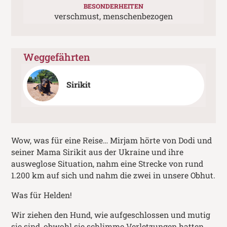
BESONDERHEITEN
verschmust, menschenbezogen
Weggefährten
Sirikit
Wow, was für eine Reise… Mirjam hörte von Dodi und
seiner Mama Sirikit aus der Ukraine und ihre
ausweglose Situation, nahm eine Strecke von rund
1.200 km auf sich und nahm die zwei in unsere Obhut.
Was für Helden!
Wir ziehen den Hund, wie aufgeschlossen und mutig
sie sind, obwohl sie schlimme Verletzungen hatten