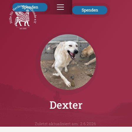
Spenden
Spenden
Dexter
Zuletzt aktualisiert am:
2.6.2026