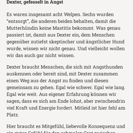
Dexter, gefesselt in Angst
Es waren insgesamt acht Welpen. Sechs wurden
“entsorgt”, die anderen beiden behalten, damit die
Mutterhündin keine Mastitis bekommt. Was genau
passiert ist, damit aus Dexter ein, dem Menschen
gegenüber zutiefst skeptischer und ängstlicher Hund
wurde, wissen wir nicht genau. Und vielleicht wollen
wir das auch gar nicht wissen.
Dexter braucht Menschen, die sich mit Angsthunden
auskennen oder bereit sind, mit Dexter zusammen
einen Weg aus der Angst zu finden und diesen
gemeinsam zu gehen. Egal wie schwer. Egal wie lang.
Egal wie weit. Aus eigener Erfahrung können wir
sagen, dass es sich am Ende lohnt, aber zwischendrin
viel Kraft und Energie fordert. Mitleid ist hier fehl am
Platz.
Hier braucht es Mitgefühl, liebevolle Konsequenz und
ein gutes Gefühl für den schmalen Grat zwischen