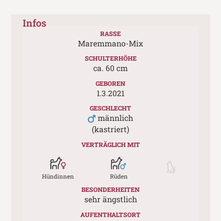
Infos
RASSE
Maremmano-Mix
SCHULTERHÖHE
ca.
60
cm
GEBOREN
1.3.2021
GESCHLECHT
männlich
(kastriert)
VERTRÄGLICH MIT
Hündinnen
Rüden
BESONDERHEITEN
sehr ängstlich
AUFENTHALTSORT