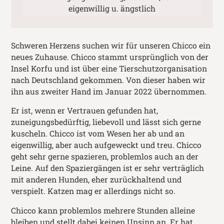
eigenwillig u. ängstlich
Schweren Herzens suchen wir für unseren Chicco ein
neues Zuhause. Chicco stammt ursprünglich von der
Insel Korfu und ist über eine Tierschutzorganisation
nach Deutschland gekommen. Von dieser haben wir
ihn aus zweiter Hand im Januar 2022 übernommen.
Er ist, wenn er Vertrauen gefunden hat,
zuneigungsbedürftig, liebevoll und lässt sich gerne
kuscheln. Chicco ist vom Wesen her ab und an
eigenwillig, aber auch aufgeweckt und treu. Chicco
geht sehr gerne spazieren, problemlos auch an der
Leine. Auf den Spaziergängen ist er sehr verträglich
mit anderen Hunden, eher zurückhaltend und
verspielt. Katzen mag er allerdings nicht so.
Chicco kann problemlos mehrere Stunden alleine
bleiben und stellt dabei keinen Unsinn an. Er hat