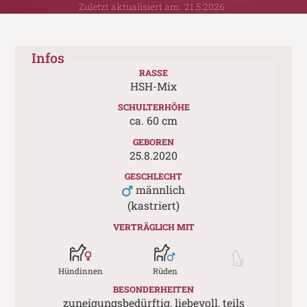
Zuletzt aktualisiert am:
21.5.2026
Infos
RASSE
HSH-Mix
SCHULTERHÖHE
ca.
60
cm
GEBOREN
25.8.2020
GESCHLECHT
männlich
(kastriert)
VERTRÄGLICH MIT
Hündinnen
Rüden
BESONDERHEITEN
zuneigungsbedürftig, liebevoll, teils