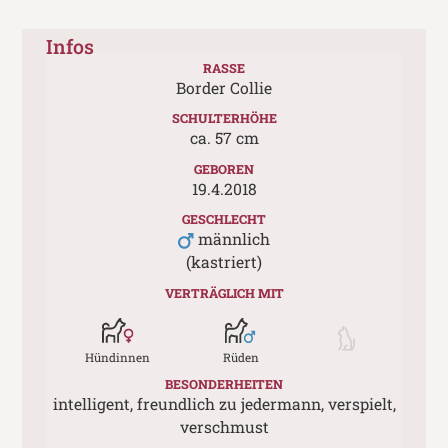
Infos
RASSE
Border Collie
SCHULTERHÖHE
ca.
57
cm
GEBOREN
19.4.2018
GESCHLECHT
männlich
(kastriert)
VERTRÄGLICH MIT
Hündinnen
Rüden
BESONDERHEITEN
intelligent, freundlich zu jedermann, verspielt,
verschmust