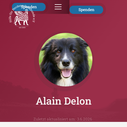
Spenden
Spenden
Alain Delon
Zuletzt aktualisiert am:
3.6.2026