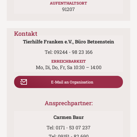
AUFENTHALTSORT
91207
Kontakt
Tierhilfe Franken e.V., Büro Betzenstein
Tel:
09244 - 98 23 166
ERREICHBARKEIT
Mo, Di, Do, Fr, Sa 10:30 – 14:00
E-Mail an Organisation
Ansprechpartner:
Carmen Baur
Tel:
0171 - 53 07 237
Tel:
09151 - 82 690