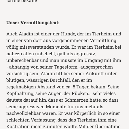
ich sie bekam!"
Unser Vermittlungstext:
‍Auch Aladin ist einer der Hunde, der im Tierheim und
in einer von dort aus vorgenommenen Vermittlung
völlig missverstanden wurde. Er war im Tierheim bei
nahezu allen unbeliebt, galt als aggressiv,
unberechenbar und man musste im Umgang mit ihm
- abhängig von seiner Tagesform -ausgesprochen
vorsichtig sein. Aladin litt bei seiner Ankunft unter
blutigen, wässrigen Durchfall, den er im
regelmäßigen Abstand von ca. 5 Tagen bekam. Seine
Kopfhaltung, seine Augen, der Rücken....sehr vieles
deutete darauf hin, dass er Schmerzen hatte, so dass
seine aggressiven Momente für uns mehr als
nachvollziehbar waren. Er war körperlich in so einer
schlechten Verfassung, dass das Tierheim ihm eine
Kastration nicht zumuten wollte.Mit der Übernahme