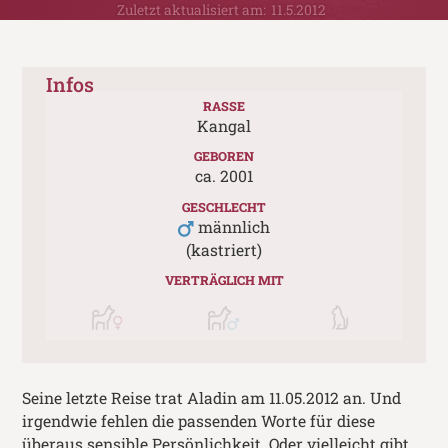
Zuletzt aktualisiert am:
11.5.2012
Infos
RASSE
Kangal
GEBOREN
ca.
2001
GESCHLECHT
männlich
(kastriert)
VERTRÄGLICH MIT
Seine letzte Reise trat Aladin am 11.05.2012 an. Und
irgendwie fehlen die passenden Worte für diese
überaus sensible Persönlichkeit. Oder vielleicht gibt