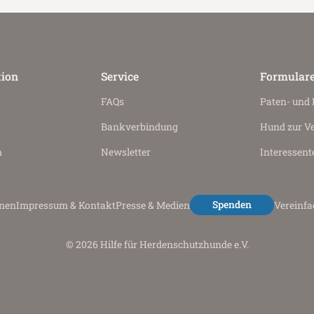
tion
Service
Formular
FAQs
Paten- und
Bankverbindung
Hund zur V
n
Newsletter
Interessent
Spenden
onen
Impressum & Kontakt
Presse & Medien
Vereinf
© 2026 Hilfe für Herdenschutzhunde e.V.