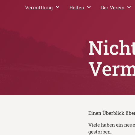
Vermittlung
Helfen
Der Verein
Nich
Verm
Einen Überblick über
Viele haben ein neu
gestorben.