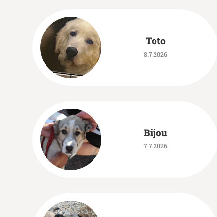
Toto
8.7.2026
Bijou
7.7.2026