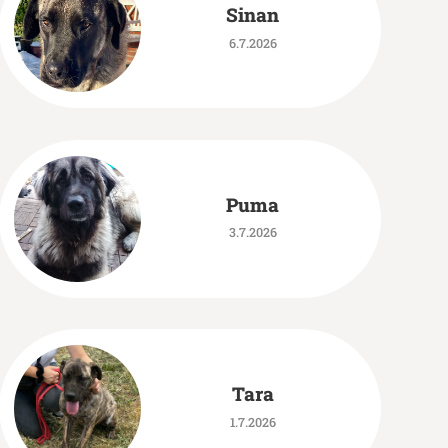
Sinan
6.7.2026
Puma
3.7.2026
Tara
1.7.2026