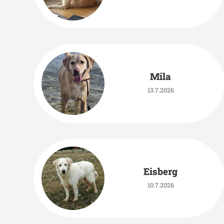
Mila
13.7.2026
Eisberg
10.7.2026