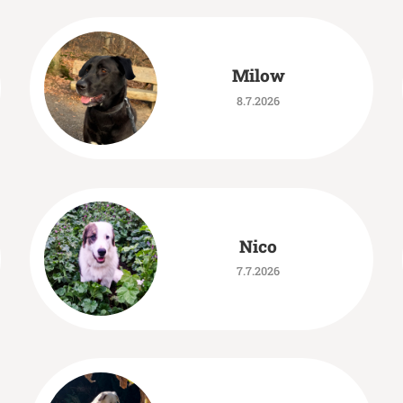
Milow
8.7.2026
Nico
7.7.2026