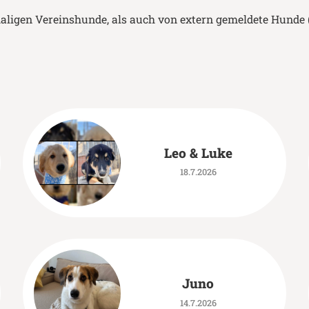
ligen Vereinshunde, als auch von extern gemeldete Hunde 
Leo & Luke
18.7.2026
Juno
14.7.2026