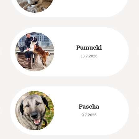
Pumuckl
13.7.2026
Pascha
9.7.2026