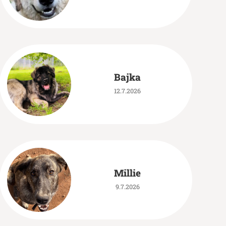
Bajka
12.7.2026
Millie
9.7.2026