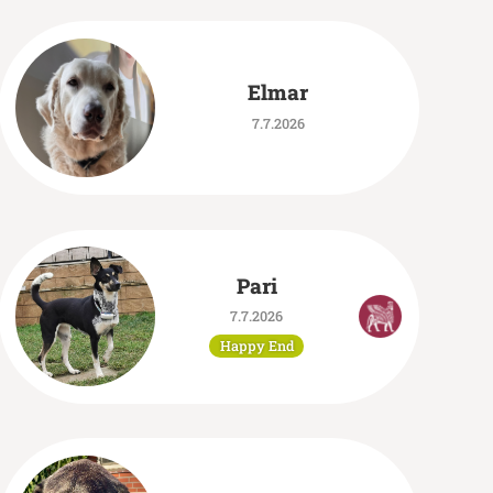
Elmar
7.7.2026
Pari
7.7.2026
Happy End