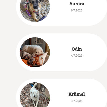
Aurora
6.7.2026
Odin
4.7.2026
Krümel
3.7.2026