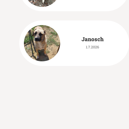
Janosch
1.7.2026