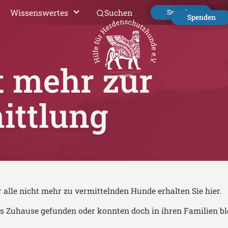
Wissenswertes
Suchen
Spenden
Spenden
t mehr zur
ittlung
 alle nicht mehr zu vermittelnden Hunde erhalten Sie hier.
es Zuhause gefunden oder konnten doch in ihren Familien bl