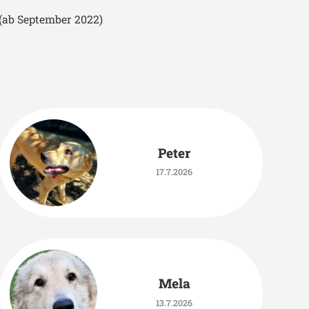
(ab September 2022)
Peter
17.7.2026
Mela
13.7.2026