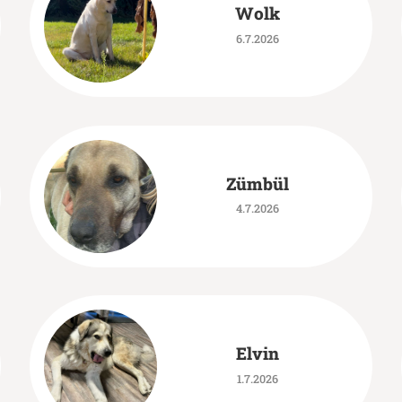
Wolk
6.7.2026
Zümbül
4.7.2026
Elvin
1.7.2026