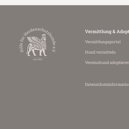
Vermittlung & Adop
Vermittlungs­portal
Hund vermitteln
Vereinshund adoptiere
Datenschutz­informati