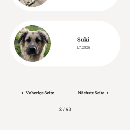
Suki
1.7.2026
Voherige Seite
Nächste Seite
2 / 98