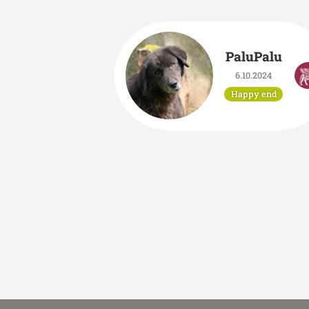
PaluPalu
6.10.2024
Happy end