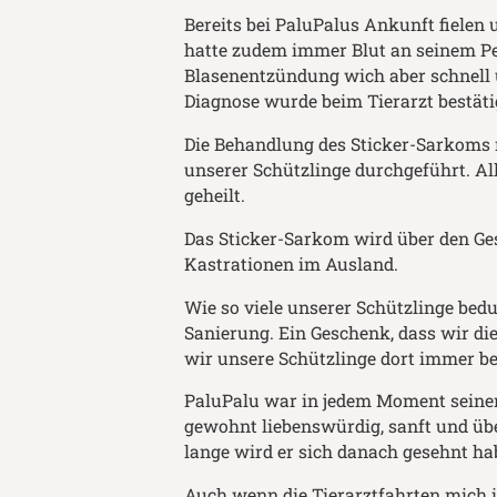
Bereits bei PaluPalus Ankunft fielen
hatte zudem immer Blut an seinem Pe
Blasenentzündung wich aber schnell 
Diagnose wurde beim Tierarzt bestäti
Die Behandlung des Sticker-Sarkoms 
unserer Schützlinge durchgeführt. Al
geheilt.
Das Sticker-Sarkom wird über den Ge
Kastrationen im Ausland.
Wie so viele unserer Schützlinge bedu
Sanierung. Ein Geschenk, dass wir d
wir unsere Schützlinge dort immer b
PaluPalu war in jedem Moment seiner
gewohnt liebenswürdig, sanft und üb
lange wird er sich danach gesehnt hab
Auch wenn die Tierarztfahrten mich 