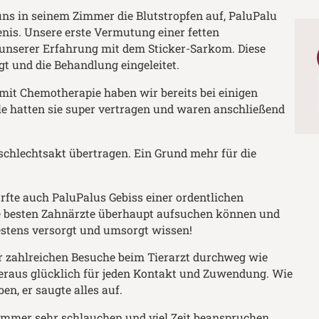
 uns in seinem Zimmer die Blutstropfen auf, PaluPalu
nis. Unsere erste Vermutung einer fetten
unserer Erfahrung mit dem Sticker-Sarkom. Diese
gt und die Behandlung eingeleitet.
mit Chemotherapie haben wir bereits bei einigen
le hatten sie super vertragen und waren anschließend
schlechtsakt übertragen. Ein Grund mehr für die
rfte auch PaluPalus Gebiss einer ordentlichen
ie besten Zahnärzte überhaupt aufsuchen können und
estens versorgt und umsorgt wissen!
 zahlreichen Besuche beim Tierarzt durchweg wie
eraus glücklich für jeden Kontakt und Zuwendung. Wie
en, er saugte alles auf.
immer sehr schlauchen und viel Zeit beanspruchen….