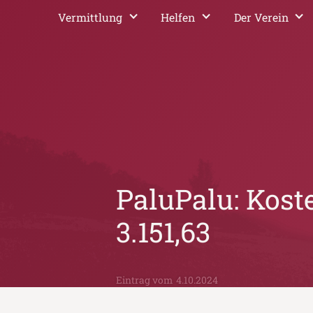
Vermittlung
Helfen
Der Verein
PaluPalu: Kost
3.151,63
Eintrag vom
4.10.2024