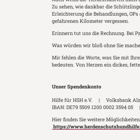
Zu sehen, wie dankbar die Schützling
Erleichterung die Behandlungen, OPs et
gefahrenen Kilometer vergessen.
Erinnern tut uns die Rechnung. Bei Pal
Was würden wir bloß ohne Sie mache
Mir fehlen die Worte, was Sie mit Ih
bedeuten. Von Herzen ein dickes, fett
Unser Spendenkonto
Hilfe für HSH e.V. | Volksbank A
IBAN: DE79 5509 1200 0002 3594 0
Hier finden Sie weitere Möglichkeiten
https://www.herdenschutzhundhilfe.