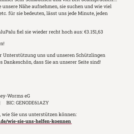
e unsere Nähe aufnehmen, sie suchen und wie viel
c. für sie bedeuten, lässt uns jede Minute, jeden
uPalu fiel sie wieder recht hoch aus: €3.151,63
n!
rer Unterstützung uns und unseren Schützlingen
es Dankeschön, dass Sie an unserer Seite sind!
lzey-Worms eG
5 | BIC: GENODE61AZY
, wie Sie uns unterstützen können:
de/wie-sie-uns-helfen-koennen