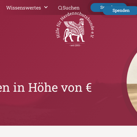
Wissenswertes
Suchen
Spenden
Spenden
en in Höhe von €