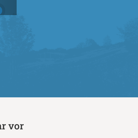
r vor